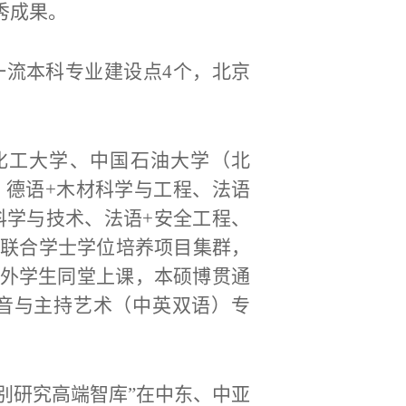
秀成果。
一流本科专业建设点4个，北京
化工大学、中国石油大学（北
、德语+木材科学与工程、法语
科学与技术、法语+安全工程、
的联合学士学位培养项目集群，
外学生同堂上课，本硕博贯通
音与主持艺术（中英双语）专
国别研究高端智库”在中东、中亚