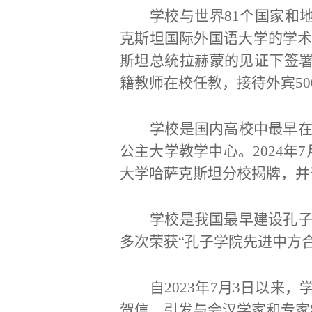
学校与世界
81个国家和
克斯坦国际外国语大学的学
斯坦总统拉赫蒙的见证下签
籍教师在校任教，接待外宾50
学校是国内高校中最早
公主大学教学中心。
2024
大学哈萨克斯坦分校揭牌，并
学校是我国最早建设孔
多次荣获“孔子学院先进中方
自
2023年7月3日以
贺信，引发与会汉学家和专家