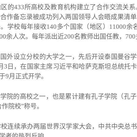
地区的433所高校及教育机构建立了合作交流关系
术合作备忘录被成功列入两国领导人会晤成果清单
署。
学校每年接收
140多个国家（地区）11000
00余人次。每年派出近200名教师出国任教，70
在国外设立分校的大学之一，先后开设泰国曼谷学
年7月3日，在国家主席习近平和哈萨克斯坦总统托
于9月正式开学。
子学院的高校之一，也是累计建有孔子学院（孔子
合作院校”称号。
来，学校连续承办两届世界汉学家大会，中共中央总
学者的热烈反响。