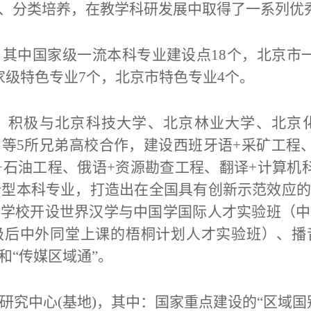
、分类培养，在教学科研发展中取得了一系列优
，其中国家级一流本科专业建设点18个，北京市
家级特色专业7个，北京市特色专业4个。
，
积极与北京科技大学、北京林业大学、北京
）等
5所兄弟高校合作，建设西班牙语+采矿工程
+石油工程、俄语+资源勘查工程、翻译+计算机
新型本科专业，打造出在全国具有创新示范效应
。学校开设世界汉学与中国学国际人才实验班（中
级后中外同堂上课的梧桐计划人才实验班）、播
和“传媒区域通”。
上研究中心(基地)，其中：国家重点建设的
“区域