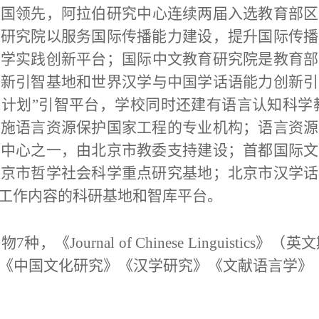
全国领先，
阿拉伯研究中心连续两届入选教育部区
合研究院以服务国际传播能力建设，提升国际传播
办学实践创新平台；
国际中文教育研究院是教育部
创新引智基地和世界汉学与中国学话语能力创新引
11计划”引智平台
，学校同时还建有语言认知科学
实施语言资源保护国家工程的专业机构；语言资源
新中心之一，由北京市教委支持建设；首都国际文
北京市哲学社会科学重点研究基地；
北京市汉学话
工作内容的科研基地和智库平台。
刊物
7种，《Journal of Chinese Linguisti
《中国文化研究》《汉学研究》《文献语言学》