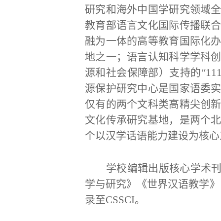
研究和海外中国学研究领域
教育部语言文化国际传播联
融为一体的高等教育国际化
地之一；
语言认知科学学科
源和社会保障部）支持的
“1
源保护研究中心是国家语委
仅有的两个文科类高精尖创
文化传承研究基地，是两个
个以汉学话语能力建设为核心
学校编辑出版核心学术
学与研究》《世界汉语教学》
录至CSSCI。