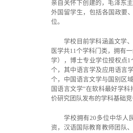
亲自关怀下创建的，毛泽东
外国留学生，包括各国政要、
位。
学校目前学科涵盖文学
医学共
11个学科门类，
拥有一
学），博士专业学位授权点1
个，其中语言学及应用语言学
个，中国语言文学与国别区域学
国语言文学”在软科最好学科
价研究团队发布的学科基础竞
学校拥有
20多位中华人
资，汉语国际教育教师团队、