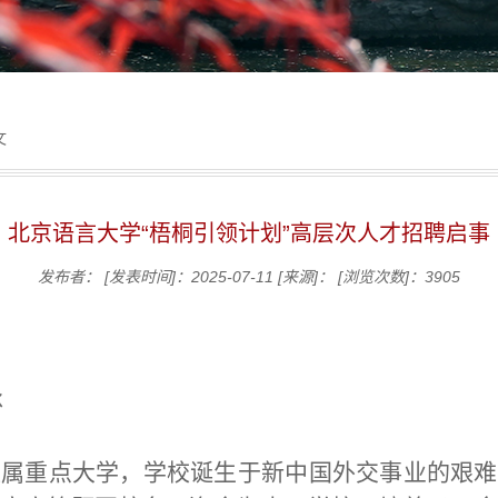
文
北京语言大学“梧桐引领计划”高层次人才招聘启事
发布者：
[发表时间]：2025-07-11
[来源]：
[浏览次数]：
3905
承
直属重点大学，学校诞生于新中国外交事业的艰难