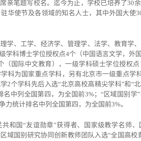
主席亲笔题写校名。
迄今为止，学校已培养了
30
驻华使节及各领域的知名人士，其中外国大使30
、理学、工学、经济学、管理学、法学、教育学、
级学科博士学位授权点
4个（中国语言文学，外
个（国际中文教育），一级学科硕士学位授权点1
学科为国家重点学科，另有北京市一级重点学科
2个学科先后入选“北京高校高精尖学科”和“北京
排名中列全国第四，为全国前3%；“区域国别学
争力统计排名中列全国第四，为全国前3%。
民共和国“友谊勋章”获得者、国家级教学名师
区域国别研究协同创新教师团队入选“全国高校