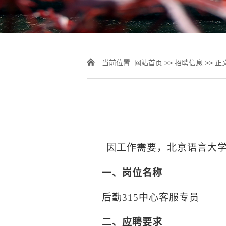
当前位置:
网站首页
>>
招聘信息
>> 正
因工作需要，北京语言大
一、岗位名称
后勤
315
中心客服专员
二、应聘要求