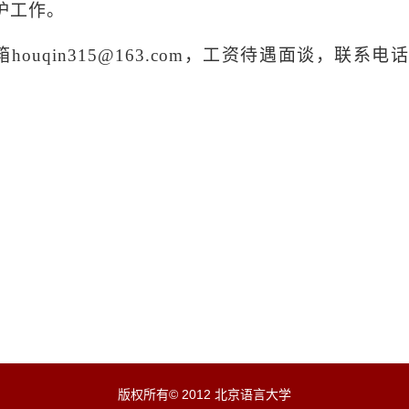
护工作。
箱
houqin315@163.com
，工资待遇面谈，联系电
版权所有© 2012 北京语言大学