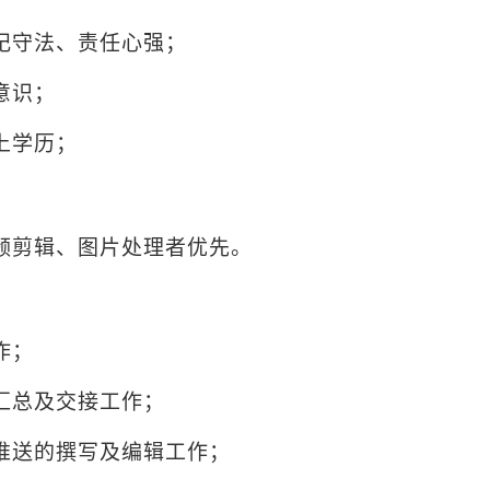
纪守法、责任心强；
意识；
上学历；
频剪辑、图片处理者优先。
作；
汇总及交接工作；
推送的撰写及编辑工作；