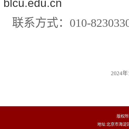
blcu.edu.cn
联系方式：
010-823033
2024
年
版权所
地址:北京市海淀区