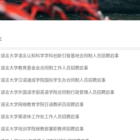
年
京语言大学语言认知科学学科创新引智基地合同制人员招聘启事
京语言大学教育基金会合同制工作人员招聘启事
京语言大学汉语速成学院国际学生办合同制人员招聘启事
京语言大学外国语学部英语学院合同制行政管理人员招聘启事
京语言大学网络教育学院日语教研员招聘启事
京语言大学离退休工作处工作人员招聘启事
京语言大学培训学院继教部兼职教师招聘启事