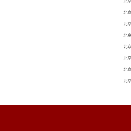
北京
北
北
北
北
北京
北
北