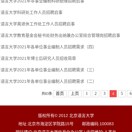
语言大学2021年非事业编制科研助理招聘启事
京语言大学科研处工作人员招聘启事
京语言大学离退休工作处工作人员招聘启事
京语言大学教育基金会秘书处财务出纳兼办公室综合管理岗招聘启事
京语言大学2021年各单位事业编制人员招聘需求（四）
语言大学2021年博士后研究人员招收简章
京语言大学2021年各单位事业编制人员招聘需求（三）
京语言大学2021年各单位事业编制人员招聘需求（二）
首页
上页
1
2
3
5
6
共83条
4
版权所有© 2012 北京语言大学
地址:北京市海淀区学院路15号 邮政编码:100083